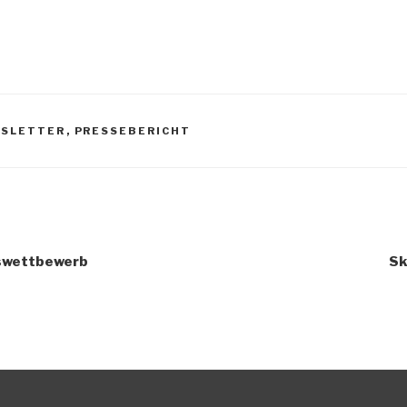
SLETTER
,
PRESSEBERICHT
kswettbewerb
Sk