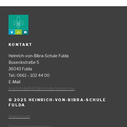
KONTAKT
Heinrich-von-Bibra-Schule Fulda
Buseckstraße 5
36043 Fulda
Tel.: 0661 – 102 44 00
E-Mail:
poststelle8401@schule.hessen.de
© 2025 HEINRICH-VON-BIBRA-SCHULE
FULDA
Impressum
Datenschutzerklärung