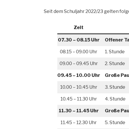
Seit dem Schuljahr 2022/23 gelten fol
Zeit
07.30 – 08.15 Uhr
Offener Ta
08.15 – 09.00 Uhr
1. Stunde
09.00 – 09.45 Uhr
2. Stunde
09.45 – 10.00 Uhr
Große Pa
10.00 – 10.45 Uhr
3. Stunde
10.45 – 11.30 Uhr
4. Stunde
11.30 – 11.45 Uhr
Große Pa
11.45 – 12.30 Uhr
5. Stunde