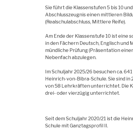
Sie führt die Klassenstufen 5 bis 10 un
Abschlusszeugnis einen mittleren Bil
(Realschulabschluss, Mittlere Reife).
Am Ende der Klassenstufe 10 ist eine s
in den Fächern Deutsch, Englisch und
mündliche Prüfung (Präsentation einer
Nebenfach abzulegen.
Im Schuljahr 2025/26 besuchen ca. 641
Heinrich-von-Bibra-Schule. Sie sind in
von 58 Lehrkräften unterrichtet. Die 
drei- oder vierzügig unterrichtet.
Seit dem Schuljahr 2020/21 ist die Hei
Schule mit Ganztagsprofil II.