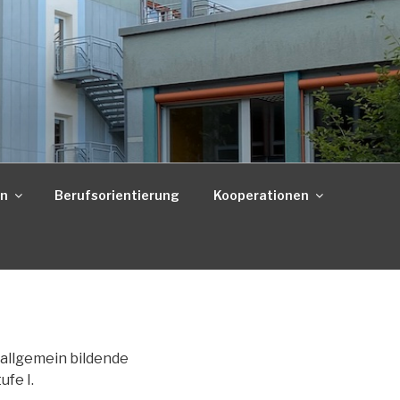
on
Berufsorientierung
Kooperationen
 allgemein bildende
ufe I.