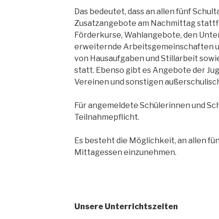
Das bedeutet, dass an allen fünf Schult
Zusatzangebote am Nachmittag stattf
Förderkurse, Wahlangebote, den Unte
erweiternde Arbeitsgemeinschaften u
von Hausaufgaben und Stillarbeit sowi
statt. Ebenso gibt es Angebote der Jug
Vereinen und sonstigen außerschulisc
Für angemeldete Schülerinnen und Sch
Teilnahmepflicht.
Es besteht die Möglichkeit, an allen f
Mittagessen einzunehmen.
Unsere Unterrichtszeiten