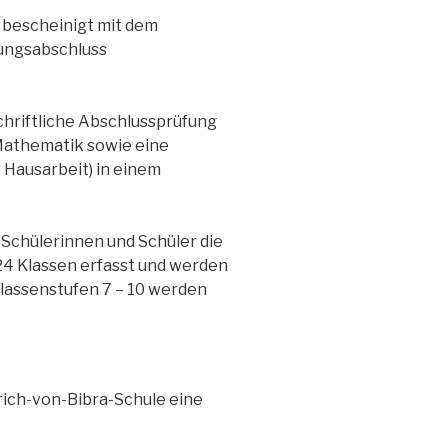
d bescheinigt mit dem
dungsabschluss
chriftliche Abschlussprüfung
 Mathematik sowie eine
 Hausarbeit) in einem
 Schülerinnen und Schüler die
 24 Klassen erfasst und werden
Klassenstufen 7 – 10 werden
nrich-von-Bibra-Schule eine