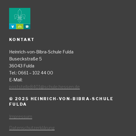
KONTAKT
Heinrich-von-Bibra-Schule Fulda
Buseckstraße 5
36043 Fulda
Tel.: 0661 – 102 44 00
E-Mail:
poststelle8401@schule.hessen.de
© 2025 HEINRICH-VON-BIBRA-SCHULE
FULDA
Impressum
Datenschutzerklärung