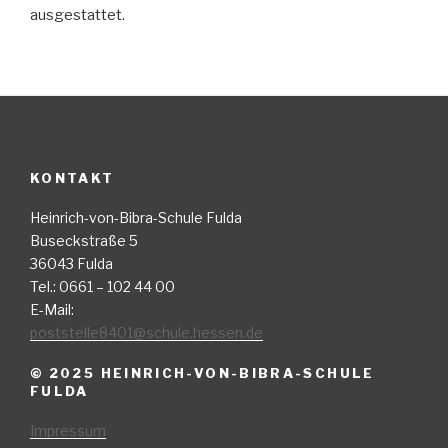
ausgestattet.
KONTAKT
Heinrich-von-Bibra-Schule Fulda
Buseckstraße 5
36043 Fulda
Tel.: 0661 – 102 44 00
E-Mail:
poststelle8401@schule.hessen.de
© 2025 HEINRICH-VON-BIBRA-SCHULE
FULDA
Impressum