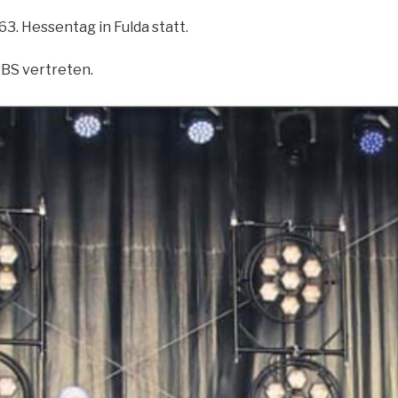
63. Hessentag in Fulda statt.
vBS vertreten.