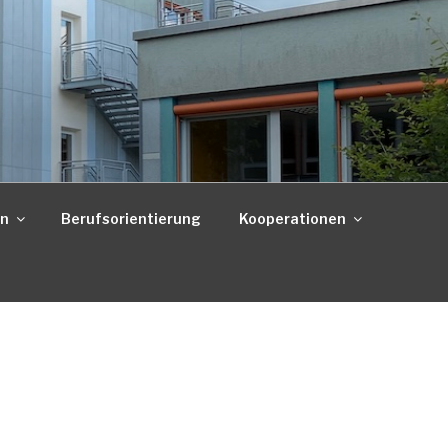
on
Berufsorientierung
Kooperationen