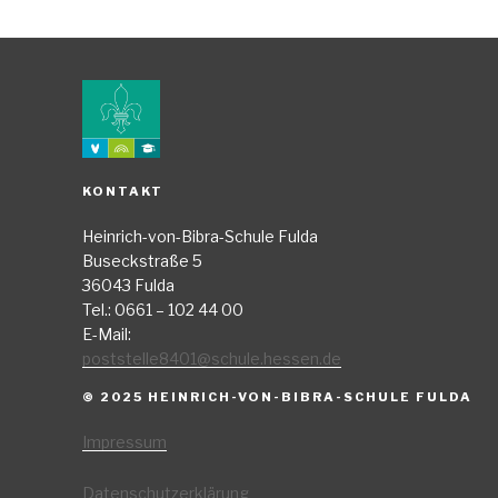
KONTAKT
Heinrich-von-Bibra-Schule Fulda
Buseckstraße 5
36043 Fulda
Tel.: 0661 – 102 44 00
E-Mail:
poststelle8401@schule.hessen.de
© 2025 HEINRICH-VON-BIBRA-SCHULE FULDA
Impressum
Datenschutzerklärung