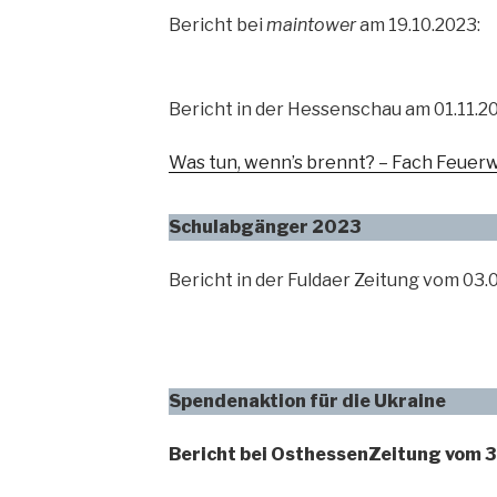
Bericht bei
maintower
am 19.10.2023:
Bericht in der Hessenschau am 01.11.2
Was tun, wenn’s brennt? – Fach Feuerw
Schulabgänger 2023
Bericht in der Fuldaer Zeitung vom 03.
Spendenaktion für die Ukraine
Bericht bei OsthessenZeitung vom 