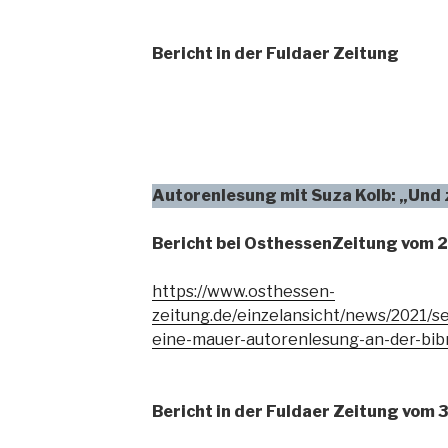
Bericht in der Fuldaer Zeitung
Autorenlesung mit Suza Kolb: „Und 
Bericht bei OsthessenZeitung vom 
https://www.osthessen-
zeitung.de/einzelansicht/news/2021/
eine-mauer-autorenlesung-an-der-bibr
Bericht in der Fuldaer Zeitung vom