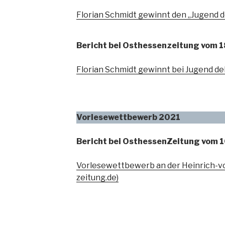
Florian Schmidt gewinnt den „Jugend 
Bericht bei Osthessenzeitung vom 
Florian Schmidt gewinnt bei Jugend de
Vorlesewettbewerb 2021
Bericht bei OsthessenZeitung vom 
Vorlesewettbewerb an der Heinrich-vo
zeitung.de)