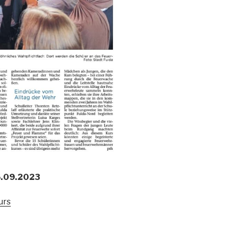
5.09.2023
urs