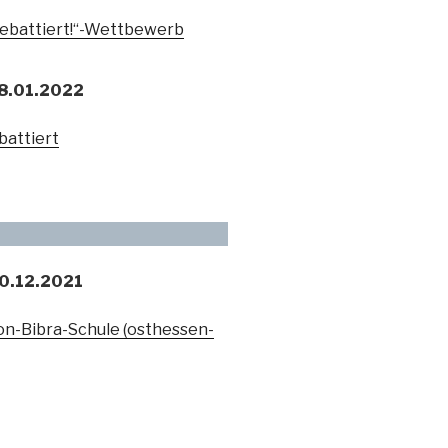
debattiert!“-Wettbewerb
18.01.2022
battiert
10.12.2021
n-Bibra-Schule (osthessen-