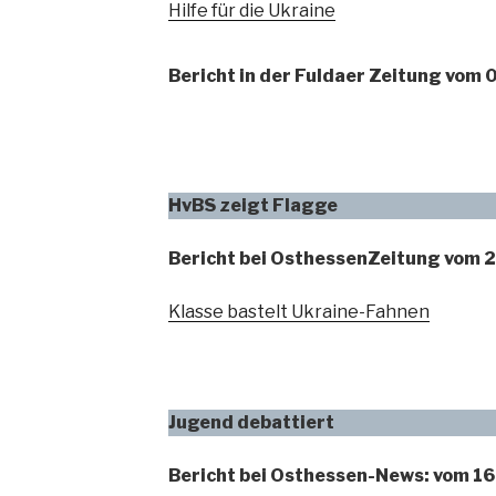
Hilfe für die Ukraine
Bericht in der Fuldaer Zeitung vom
HvBS zeigt Flagge
Bericht bei OsthessenZeitung vom 
Klasse bastelt Ukraine-Fahnen
Jugend debattiert
Bericht bei Osthessen-News: vom 1