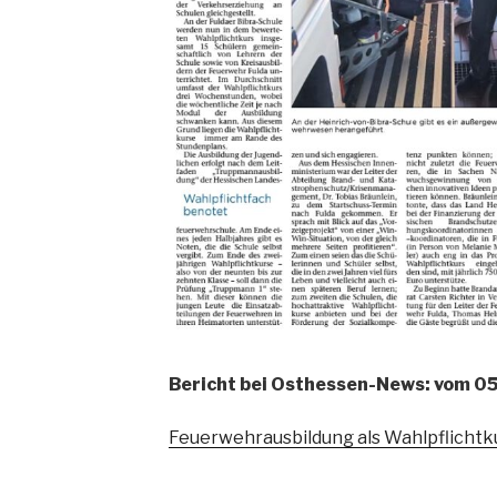
Bericht bei Osthessen-News: vom 0
Feuerwehrausbildung als Wahlpflichtk