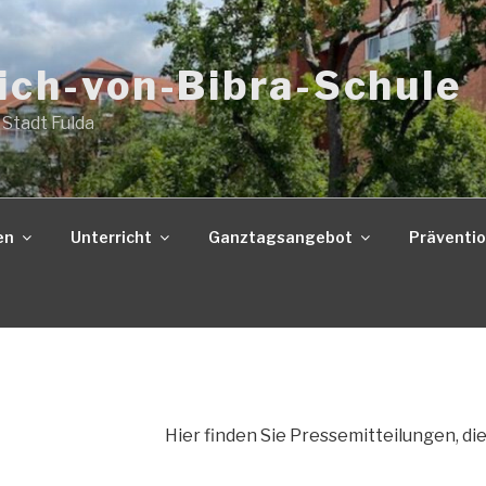
ich-von-Bibra-Schule
 Stadt Fulda
en
Unterricht
Ganztagsangebot
Präventi
Hier finden Sie Pressemitteilungen, di