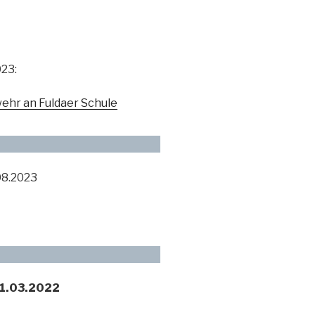
023:
ehr an Fuldaer Schule
08.2023
31.03.2022