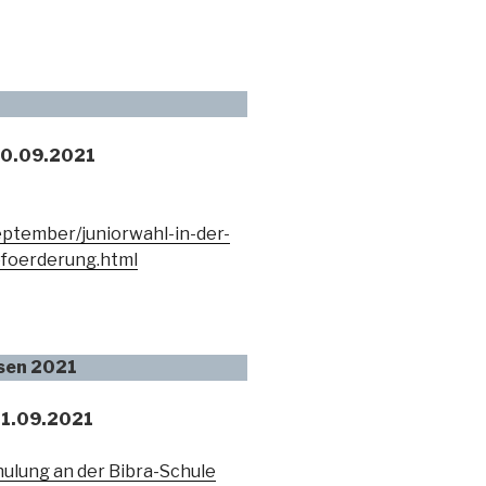
20.09.2021
eptember/juniorwahl-in-der-
efoerderung.html
ssen 2021
01.09.2021
hulung an der Bibra-Schule