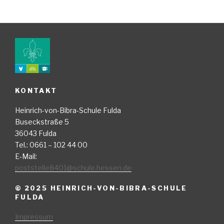
KONTAKT
Heinrich-von-Bibra-Schule Fulda
Buseckstraße 5
36043 Fulda
Tel.: 0661 – 102 44 00
E-Mail:
poststelle8401@schule.hessen.de
© 2025 HEINRICH-VON-BIBRA-SCHULE
FULDA
Impressum