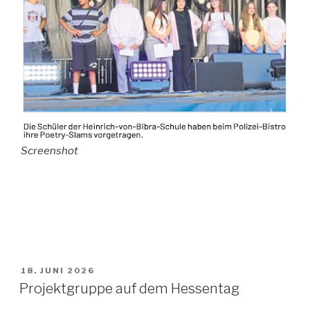
Screenshot
VERÖFFENTLICHT
18. JUNI 2026
AM
Projektgruppe auf dem Hessentag