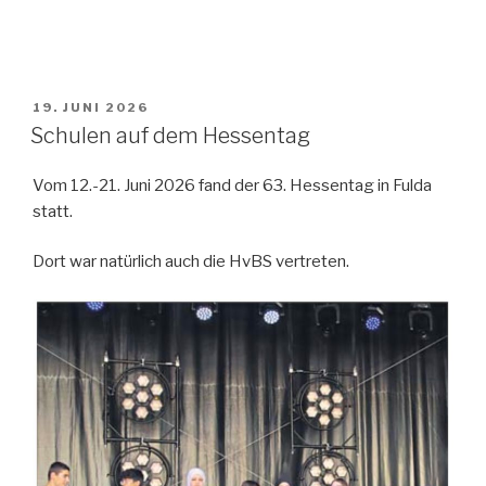
VERÖFFENTLICHT
19. JUNI 2026
AM
Schulen auf dem Hessentag
Vom 12.-21. Juni 2026 fand der 63. Hessentag in Fulda
statt.
Dort war natürlich auch die HvBS vertreten.