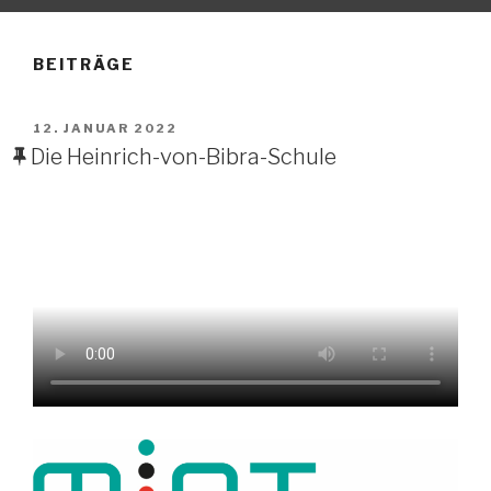
BEITRÄGE
VERÖFFENTLICHT
12. JANUAR 2022
AM
Die Heinrich-von-Bibra-Schule