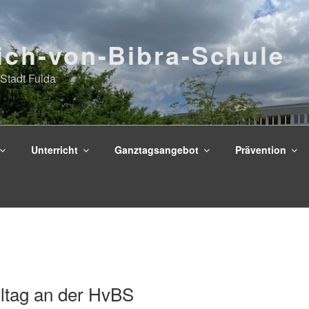
ich-von-Bibra-Schule
Stadt Fulda
Unterricht
Ganztagsangebot
Prävention
ltag an der HvBS