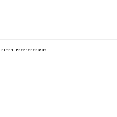
LETTER
,
PRESSEBERICHT