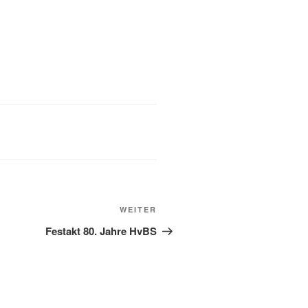
Nächster
WEITER
Beitrag
Festakt 80. Jahre HvBS