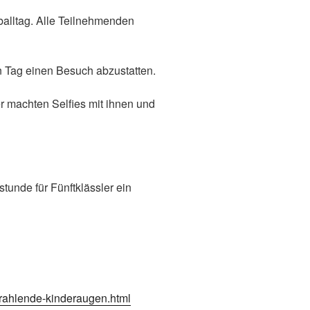
balltag. Alle Teilnehmenden
n Tag einen Besuch abzustatten.
er machten Selfies mit ihnen und
tunde für Fünftklässler ein
strahlende-kinderaugen.html