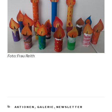
Foto: Frau Reith
KATEGORIEN
AKTIONEN
,
GALERIE
,
NEWSLETTER