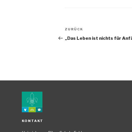
Beitragsnavigation
Vorheriger
ZURÜCK
Beitrag
„Das Leben ist nichts für Anf
KONTAKT