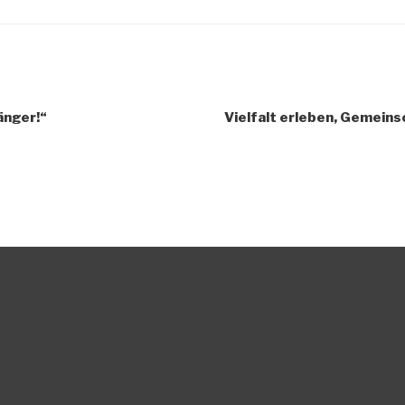
änger!“
Vielfalt erleben, Gemeins