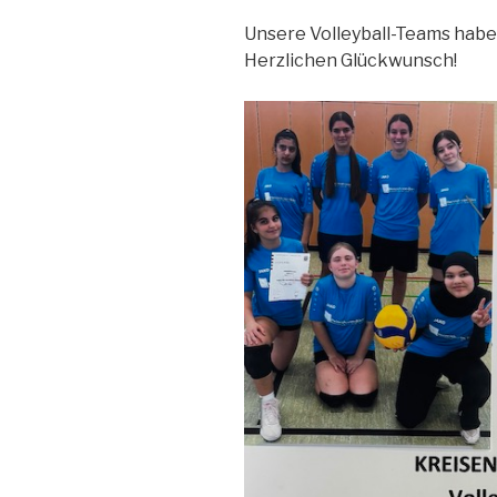
Unsere Volleyball-Teams haben
Herzlichen Glückwunsch!