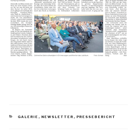
KATEGORIEN
GALERIE
,
NEWSLETTER
,
PRESSEBERICHT