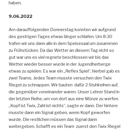
haben.
9.06.2022
Am darauffolgenden Donnerstag konnten wir aufgrund
des gestrigen Tages etwas länger schlafen. Um 8:30
trafen wir uns dann alle in dem Speisesaal um zusammen
zu Frühstücken. Da das Wetter an diesem Tag nicht so
gut war uns es viel regnete beschlossen wir bis das
Wetter wieder besser wurde in der Jugendherberge
etwas zu spielen. Es war ein „Reflex Spiel“, hierbei gab es
zwei Teams. Jedes Team musste versuchen den Twix
Riegel zu schnappen. Wir bauten dafür 2 Stuhlreihen auf,
die gegenüber voneinander waren. Unser Lehrer Stand in
der letzten Reihe, um von dort aus eine Münze zu werfen.
„Kopf ist Twix, Zahl ist nichts“, sagte er dann. Der hintere
musste dann ein Signal geben, wenn Kopf geworfen
wurde. Die restlichen müssen das Signal dann
weitergeben. Schafft es ein Team zuerst den Twix Riegel