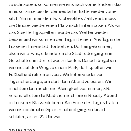
zu schnappen, so können sie eins nach vorne Rücken, das
ging so lange bis der der gestartet hatte wieder vorne
sitzt. Nimmt man den Twix, obwohl es Zahl zeigt, muss
die Gruppe wieder einen Platz nach hinten rücken. Als wir
das Spiel fertig spielten, wurde das Wetter wieder
besser und wir konnten den Tag mit einem Ausflug in die
Füssener Innenstadt fortsetzen. Dort angekommen,
aßen wir etwas, erkundeten die Stadt oder gingen in
Geschäfte, um dort etwas zu kaufen. Danach begaben
wir uns auf den Weg zu einem Park, dort spielten wir
Fußball und ruhten uns aus. Wir liefen wieder zur
Jugendherberge, um dort dann Abend zu essen. Wir
machten dann noch eine Kleinigkeit zusammen, z.B.
veranstalteten die Mädchen noch einen Beauty Abend
mit unserer Klassenlehrerin. Am Ende des Tages trafen
wir uns nochmal im Speisesaal und gingen danach
schlafen, als es 22 Uhr war.
10.06.2022