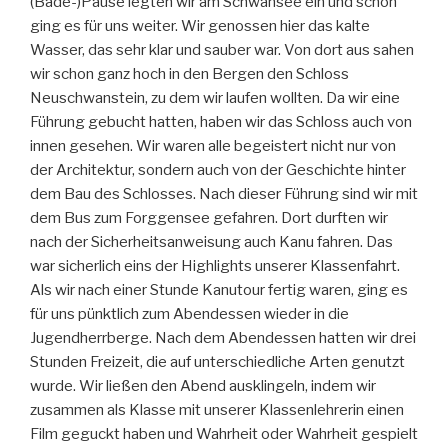
(Bade-)Pause legten wir am Schwansee ein und schon
ging es für uns weiter. Wir genossen hier das kalte
Wasser, das sehr klar und sauber war. Von dort aus sahen
wir schon ganz hoch in den Bergen den Schloss
Neuschwanstein, zu dem wir laufen wollten. Da wir eine
Führung gebucht hatten, haben wir das Schloss auch von
innen gesehen. Wir waren alle begeistert nicht nur von
der Architektur, sondern auch von der Geschichte hinter
dem Bau des Schlosses. Nach dieser Führung sind wir mit
dem Bus zum Forggensee gefahren. Dort durften wir
nach der Sicherheitsanweisung auch Kanu fahren. Das
war sicherlich eins der Highlights unserer Klassenfahrt.
Als wir nach einer Stunde Kanutour fertig waren, ging es
für uns pünktlich zum Abendessen wieder in die
Jugendherrberge. Nach dem Abendessen hatten wir drei
Stunden Freizeit, die auf unterschiedliche Arten genutzt
wurde. Wir ließen den Abend ausklingeln, indem wir
zusammen als Klasse mit unserer Klassenlehrerin einen
Film geguckt haben und Wahrheit oder Wahrheit gespielt