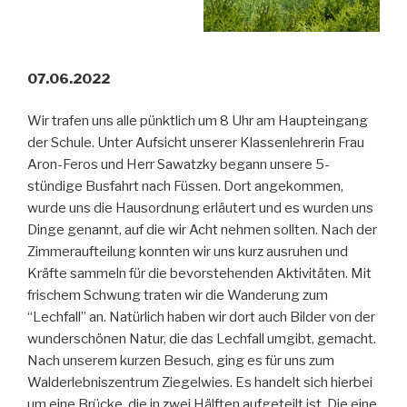
07.06.2022
Wir trafen uns alle pünktlich um 8 Uhr am Haupteingang
der Schule. Unter Aufsicht unserer Klassenlehrerin Frau
Aron-Feros und Herr Sawatzky begann unsere 5-
stündige Busfahrt nach Füssen. Dort angekommen,
wurde uns die Hausordnung erläutert und es wurden uns
Dinge genannt, auf die wir Acht nehmen sollten. Nach der
Zimmeraufteilung konnten wir uns kurz ausruhen und
Kräfte sammeln für die bevorstehenden Aktivitäten. Mit
frischem Schwung traten wir die Wanderung zum
“Lechfall” an. Natürlich haben wir dort auch Bilder von der
wunderschönen Natur, die das Lechfall umgibt, gemacht.
Nach unserem kurzen Besuch, ging es für uns zum
Walderlebniszentrum Ziegelwies. Es handelt sich hierbei
um eine Brücke, die in zwei Hälften aufgeteilt ist. Die eine