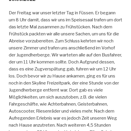
Der Freitag war unser letzter Tag in Füssen. Er begann
um 8 Uhr damit, dass wir uns im Speisesaal trafen um dort
das letzte Mal zusammen zu Frühstücken. Nach dem
Frühstück packten wir alle unsere Sachen, um uns für die
Abreise vorzubereiten. Zum Schluss kehrten wir noch
unsere Zimmer und trafen uns anschließend im Vorhof
der Jugendherberge. Wir warteten alle auf den Busfahrer,
der um 11 Uhr kommen sollte. Doch Aufgrund dessen,
dass es eine Zugverspätung gab, fuhren wir um 12 Uhr
los. Doch bevor wir zu Hause ankamen, ging es für uns
noch in den Skyline Freizeitpark, der eine Stunde von der
Jugendherberge entfernt war. Dort gab es viele
Möglichkeiten, um sich auszutoben, z.B. die vielen
Fahrgeschäfte, wie Achterbahnen, Geisterbahnen,
Autoscooter, Riesenräder und vieles mehr. Nach dem
Aufregenden Erlebnis war es jedoch Zeit unseren Weg
nach Hause anzutreten. Nach weiteren 4,5 Stunden