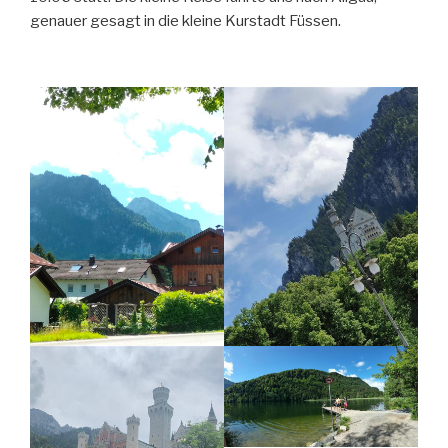
genauer gesagt in die kleine Kurstadt Füssen.