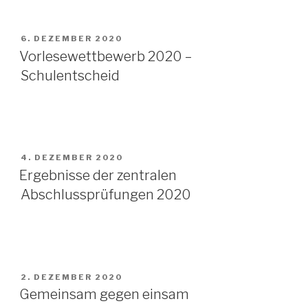
VERÖFFENTLICHT
6. DEZEMBER 2020
AM
Vorlesewettbewerb 2020 –
Schulentscheid
VERÖFFENTLICHT
4. DEZEMBER 2020
AM
Ergebnisse der zentralen
Abschlussprüfungen 2020
VERÖFFENTLICHT
2. DEZEMBER 2020
AM
Gemeinsam gegen einsam