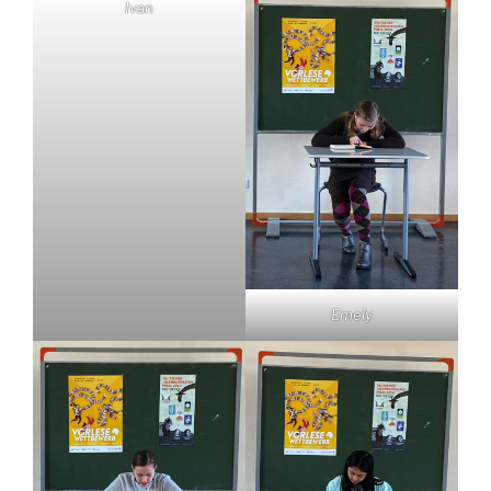
Ivan
Emely