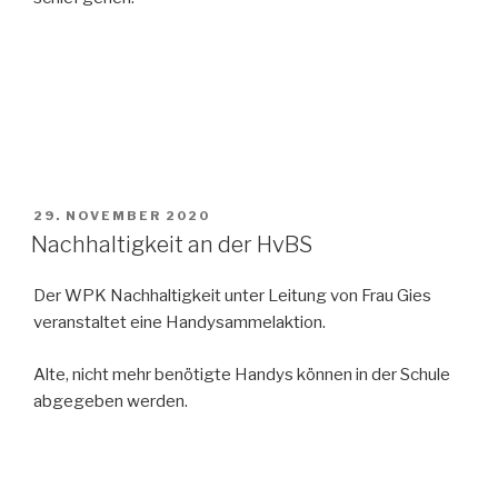
VERÖFFENTLICHT
29. NOVEMBER 2020
AM
Nachhaltigkeit an der HvBS
Der WPK Nachhaltigkeit unter Leitung von Frau Gies
veranstaltet eine Handysammelaktion.
Alte, nicht mehr benötigte Handys können in der Schule
abgegeben werden.