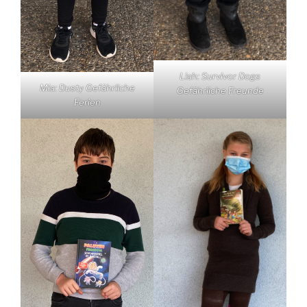
Liah: Survivor Dogs
Mia: Dusty Gefährliche
Gefährliche Freunde
Ferien