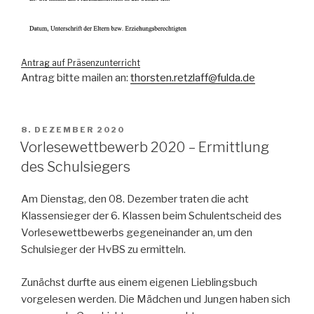
Antrag auf Präsenzunterricht
Antrag bitte mailen an:
thorsten.retzlaff@fulda.de
VERÖFFENTLICHT
8. DEZEMBER 2020
AM
Vorlesewettbewerb 2020 – Ermittlung
des Schulsiegers
Am Dienstag, den 08. Dezember traten die acht
Klassensieger der 6. Klassen beim Schulentscheid des
Vorlesewettbewerbs gegeneinander an, um den
Schulsieger der HvBS zu ermitteln.
Zunächst durfte aus einem eigenen Lieblingsbuch
vorgelesen werden. Die Mädchen und Jungen haben sich