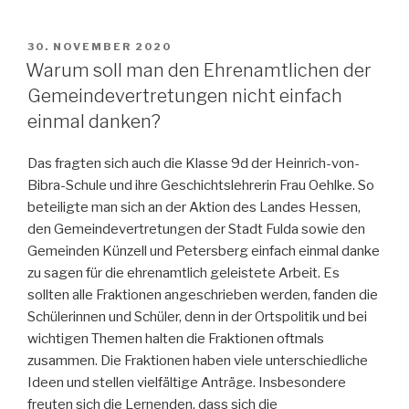
VERÖFFENTLICHT
30. NOVEMBER 2020
AM
Warum soll man den Ehrenamtlichen der
Gemeindevertretungen nicht einfach
einmal danken?
Das fragten sich auch die Klasse 9d der Heinrich-von-
Bibra-Schule und ihre Geschichtslehrerin Frau Oehlke. So
beteiligte man sich an der Aktion des Landes Hessen,
den Gemeindevertretungen der Stadt Fulda sowie den
Gemeinden Künzell und Petersberg einfach einmal danke
zu sagen für die ehrenamtlich geleistete Arbeit. Es
sollten alle Fraktionen angeschrieben werden, fanden die
Schülerinnen und Schüler, denn in der Ortspolitik und bei
wichtigen Themen halten die Fraktionen oftmals
zusammen. Die Fraktionen haben viele unterschiedliche
Ideen und stellen vielfältige Anträge. Insbesondere
freuten sich die Lernenden, dass sich die