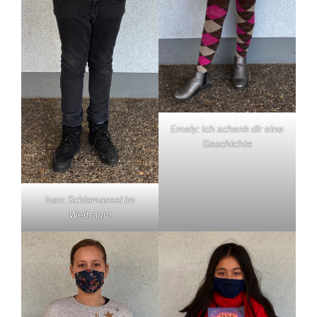
Emely: Ich schenk dir eine
Geschichte
Ivan: Schlamassel im
Weltraum