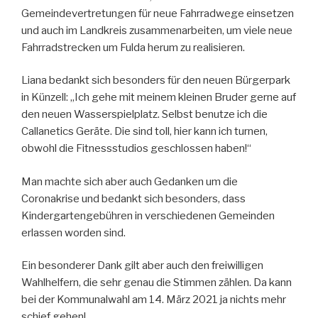
Gemeindevertretungen für neue Fahrradwege einsetzen
und auch im Landkreis zusammenarbeiten, um viele neue
Fahrradstrecken um Fulda herum zu realisieren.
Liana bedankt sich besonders für den neuen Bürgerpark
in Künzell: „Ich gehe mit meinem kleinen Bruder gerne auf
den neuen Wasserspielplatz. Selbst benutze ich die
Callanetics Geräte. Die sind toll, hier kann ich turnen,
obwohl die Fitnessstudios geschlossen haben!“
Man machte sich aber auch Gedanken um die
Coronakrise und bedankt sich besonders, dass
Kindergartengebühren in verschiedenen Gemeinden
erlassen worden sind.
Ein besonderer Dank gilt aber auch den freiwilligen
Wahlhelfern, die sehr genau die Stimmen zählen. Da kann
bei der Kommunalwahl am 14. März 2021 ja nichts mehr
schief gehen!