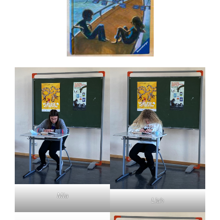
MIa
Liah