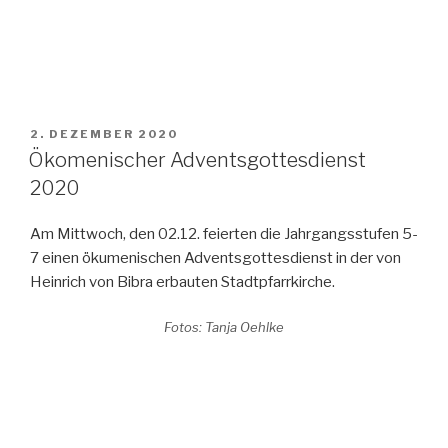
VERÖFFENTLICHT
2. DEZEMBER 2020
AM
Ökomenischer Adventsgottesdienst
2020
Am Mittwoch, den 02.12. feierten die Jahrgangsstufen 5-
7 einen ökumenischen Adventsgottesdienst in der von
Heinrich von Bibra erbauten Stadtpfarrkirche.
Fotos: Tanja Oehlke