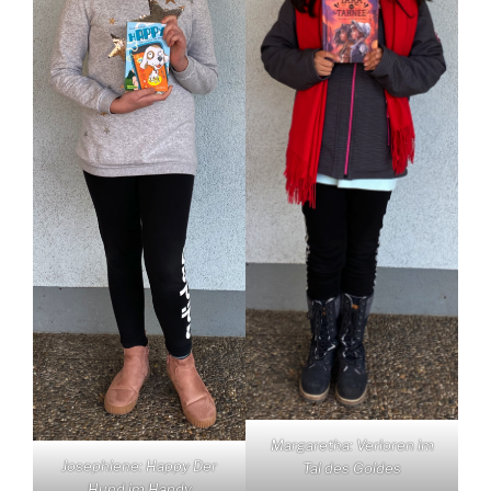
Margaretha: Verloren im
Josephiene: Happy Der
Tal des Goldes
Hund im Handy