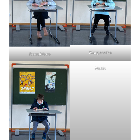
Margaretha
Josephiene
Metin