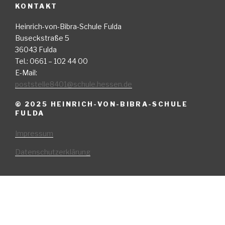
KONTAKT
Heinrich-von-Bibra-Schule Fulda
Buseckstraße 5
36043 Fulda
Tel.: 0661 – 102 44 00
E-Mail:
poststelle8401@schule.hessen.de
© 2025 HEINRICH-VON-BIBRA-SCHULE
FULDA
Impressum
Datenschutzerklärung