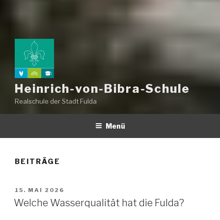
Heinrich-von-Bibra-Schule
Realschule der Stadt Fulda
Menü
BEITRÄGE
VERÖFFENTLICHT
15. MAI 2026
AM
Welche Wasserqualität hat die Fulda?